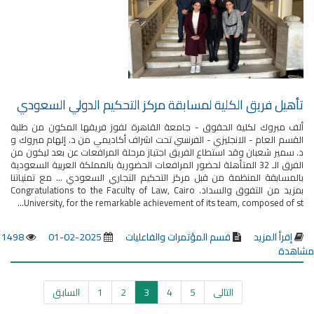
تأهيل فريق الكلية لمسابقة مركز التحكيم الدولي السعودي
ألف مبروك لكلية الحقوق - جامعة القاهرة لفوز فريقها المكون من طلبة
القسم العام - الانجليزي - الفرنسي تحت اشراف أكاديمي من د. إلهام مبروك و
د. سمير شعبان وقد استطاع الفريق اجتياز مرحلة المرافعات عن بعد ليكون من
الفرق الـ 32 المتأهلة لحضور المرافعات الحضورية بالمملكة العربية السعودية
بالمسابقة المنظمة من قبل مركز التحكيم التجاري السعودي ... مع تمنياتنا
بمزيد من التفوق والسداد. Congratulations to the Faculty of Law, Cairo
University, for the remarkable achievement of its team, composed of st...
إقرأ المزيد
قسم المؤتمرات والفاعليات
2025-02-01
1498
مشاهدة
التالى
5
4
3
2
1
السابق