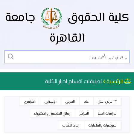
كلية الحقوق
جامعة
القاهرة
الرئيسية
تصنيفات اقسام اخبار الكلية
[*] عرض الكل
عام
العربي
الإنجليزي
الفرنسي
الدراسات العليا
المراكز
رسائل الماجستير والدكتوراه
المؤتمرات والفاعليات
رعاية الشباب