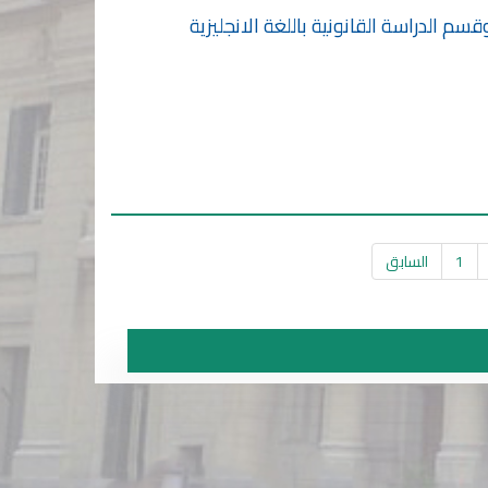
م الدراسة القانونية باللغة الانجليزية
1
السابق