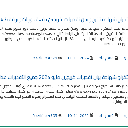
اج شهادة تخرج وبيان تقديرات لخريجين دفعة دور اكتوبر فقط 2024 قسم عربي
زيد
قسم عام
2024-11-11
4979 مشاهدة
هادة بيان تقديرات خريجين مايو 2024 جميع التقديرات عدا المقبول
خطوات تقديم طلب استخراج شهادة بيان 
الرابط التالي https://www.ckes.cu.edu.eg/law.aspx اختيار شئو
الموبايل...
زيد
قسم عام
2024-11-10
4905 مشاهدة