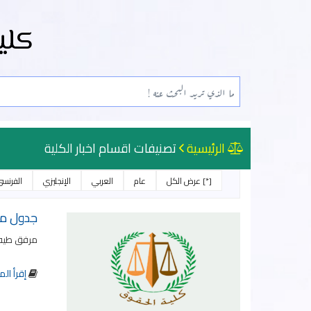
كلي
الرئيسية
تصنيفات اقسام اخبار الكلية
[*] عرض الكل
عام
العربي
الإنجليزي
الفرنس
جدول مج
مرفق طيه 
إقرأ الم