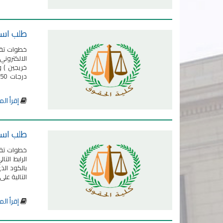
طلب استخر
درجات 150 وبالنسبة للطلا...
إقرأ الم
طلب استخراج ش
التالية على 
إقرأ الم