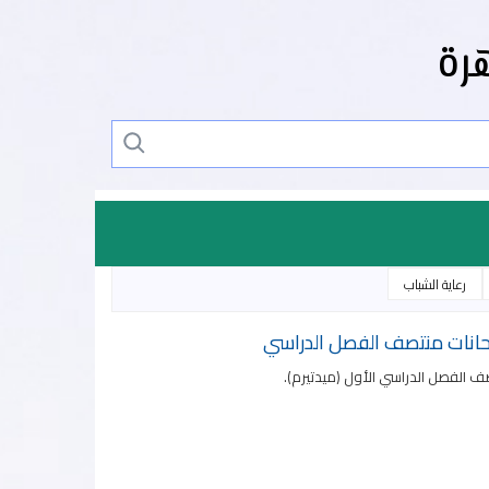
رة
رعاية الشباب
تحانات منتصف الفصل الدراسي
 الفصل الدراسي الأول (ميدتيرم).