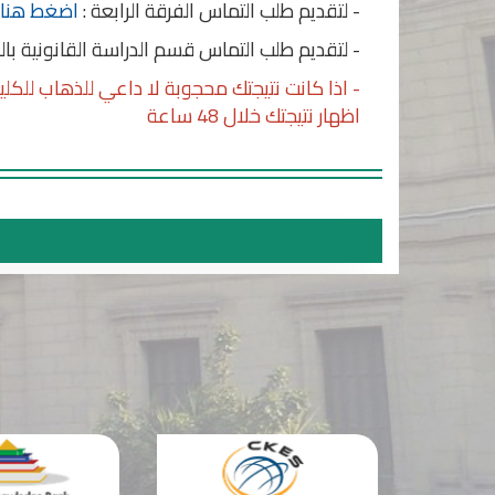
- لتقديم طلب التماس الفرقة الرابعة :
اضغط هنا
- لتقديم طلب التماس قسم الدراسة القانونية باللغ
- اذا كانت نتيجتك محجوبة لا داعي للذهاب للكل
اظهار نتيجتك خلال 48 ساعة