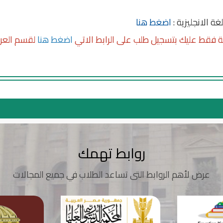
ة الانجليزية :
اضغط هنا
ية فقط عليك بتسجيل طلب على الرابط الاتي
اضغط هنا
لقسم العر
روابط تهمك
عرض لأهم الروابط التى تساعد الطلاب في جميع المجالات