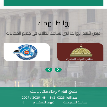
روابط تهمك
عرض لأهم الروابط التى تساعد الطلاب في جميع المجالات
حقوق النشر © م/خالد رجائي يوسف
عدد الزوار 14210223
2026 / 2027
سياسة الخصوصية
شروط الاستخدام