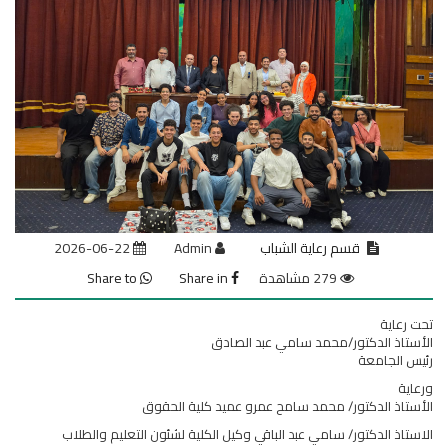
قسم رعاية الشباب
Admin
2026-06-22
279 مشاهدة
Share in
Share to
تحت رعاية
الأستاذ الدكتور/محمد سامي عبد الصادق
رئيس الجامعة
ورعاية
الأستاذ الدكتور/ محمد سامح عمرو عميد كلية الحقوق
الاستاذ الدكتور/ سامي عبد الباقي وكيل الكلية لشئون التعليم والطلاب