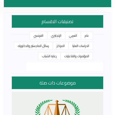
تصنيفات الاقسام
عام
العربي
الإنجليزي
الفرنسي
الدراسات العليا
المراكز
رسائل الماجستير والدكتوراه
المؤتمرات والفاعليات
رعاية الشباب
موضوعات ذات صلة