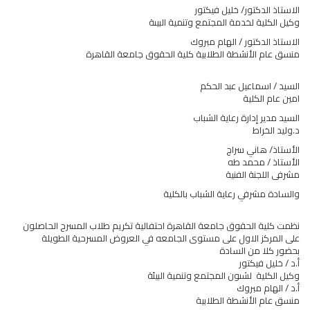
الاستاذ الدكتور/ خليل فيكتور
وكيل الكلية لخدمة المجتمع وتنمية البيىة
الاستاذ الدكتور / الهام مبروك
منسق عام الأنشطة الطلابية كلية الحقوق جامعة القاهرة
السيد / اسماعيل عبد الحكم
امين عام الكلية
السيد مدير إدارة رعاية الشباب
د.وليد الخراط
الأستاذ/ هاني سراج
الأستاذ / محمد طه
مشرفى اللجنة الفنية
والسادة مشرفي رعاية الشباب بالكلية
نظمت كلية الحقوق جامعة القاهرة احتفالية تكريم طلاب المسرح الحاصلون
على المركز الاول على مستوى الجامعه في العروض المسرحية الطويلة
بحضور كلا من السادة
أ.د / خليل فيكتور
وكيل الكلية لشىون المجتمع وتنمية البيئة
أ.د / الهام مبروك
منسق عام الأنشطة الطلابية