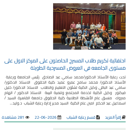
احتفالية تكريم طلاب المسرح الحاصلون على المركز الاول على
مستوى الجامعه في العروض المسرحية الطويلة
تحت رعاية الأستاذ الدكتور/محمد سامي عبد الصادق رئيس الجامعة ورعاية
الأستاذ الدكتور/ محمد سامح عمرو عميد كلية الحقوق الاستاذ الدكتور/
سامي عبد الباقي وكيل الكلية لشئون التعليم والطلاب الاستاذ الدكتور/ خليل
فيكتور وكيل الكلية لخدمة المجتمع وتنمية البيىة الاستاذ الدكتور / الهام
مبروك منسق عام الأنشطة الطلابية كلية الحقوق جامعة القاهرة السيد /
اسماعيل عبد الحكم امين عام الكلية السيد مدير إدارة رعاية الشباب د.وليد...
إقرأ المزيد
قسم رعاية الشباب
2026-06-22
281 مشاهدة