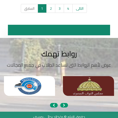
التالى
4
3
2
1
السابق
روابط تهمك
عرض لأهم الروابط التى تساعد الطلاب في جميع المجالات
حقوق النشر © م/خالد رجائي يوسف