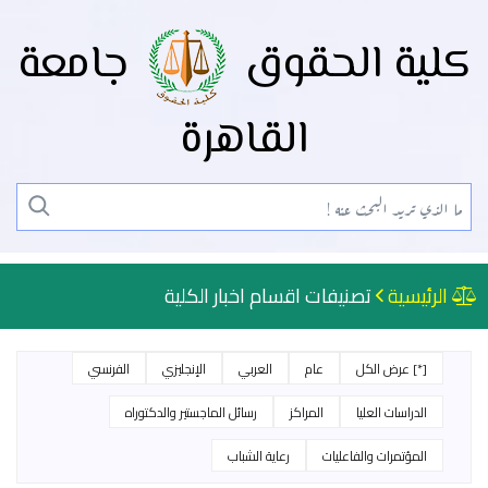
كلية الحقوق
جامعة
القاهرة
الرئيسية
تصنيفات اقسام اخبار الكلية
[*] عرض الكل
عام
العربي
الإنجليزي
الفرنسي
الدراسات العليا
المراكز
رسائل الماجستير والدكتوراه
المؤتمرات والفاعليات
رعاية الشباب