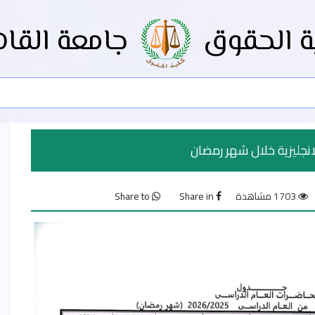
ة الحقوق
جامعة القاه
انجليزية خلال شهر رمضان
1703 مشاهدة
Share in
Share to