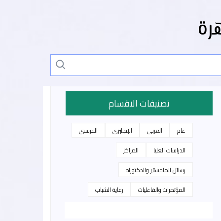
رة
تصنيفات الاقسام
عام
العربي
الإنجليزي
الفرنسي
الدراسات العليا
المراكز
رسائل الماجستير والدكتوراه
المؤتمرات والفاعليات
رعاية الشباب