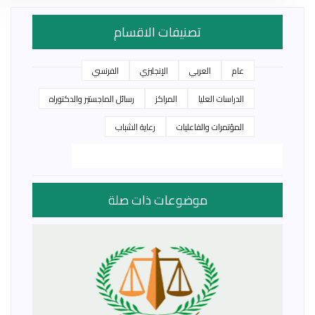
تصنيفات الاقسام
عام
العربي
الإنجليزي
الفرنسي
الدراسات العليا
المراكز
رسائل الماجستير والدكتوراه
المؤتمرات والفاعليات
رعاية الشباب
موضوعات ذات صلة