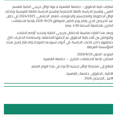
تتشرف كلية الحقوق – جامعة القاهرة بدعوة اوائل خريجي الكلية للقسم
العربي وقسم الدراسة باللغة الانجليزية وقسم الدراسة باللغة الفرنسية وكذلك
اوائل الدكتوراه والماجستير والدبلومات للعام الجامعي 2024/2025 في حفل
عيد الخريجين الذي يقام يوم الاثنين الموافق 6/29/ 2026 بقاعة الاحتفالات
الكبرى بالجامعة الساعه 4.00 عصرا .
ويعد هذا اللقاء مناسبة للاحتفال بخريجي الكلية وتجديد أواصر الانتماء
والتواصل بين أبناء كلية الحقوق عبر أجيالها المختلفة، واستعادة الذكريات التي
جمعتهم داخل قاعات الدراسة، في أجواء تسودها المودة والاعتزاز بتاريخ هذه
المؤسسة العريقة.
الموعد: الاثنين 2026/6/29
المكان: قاعة الاحتفالات الكبرى – جامعة القاهرة
نتطلع إلى مشاركة اوائل خريجينا الأعزاء في هذا اليوم المميز.
#كلية_الحقوق_جامعة_القاهرة
#عيد_الخريجين 2026