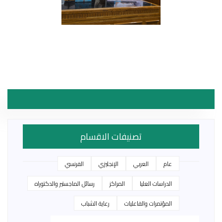
تصنيفات الاقسام
عام
العربي
الإنجليزي
الفرنسي
الدراسات العليا
المراكز
رسائل الماجستير والدكتوراه
المؤتمرات والفاعليات
رعاية الشباب