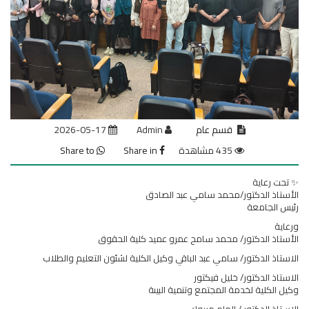
قسم عام
Admin
2026-05-17
435 مشاهدة
Share in
Share to
✨ تحت رعاية
الأستاذ الدكتور/محمد سامي عبد الصادق
رئيس الجامعة
ورعاية
الأستاذ الدكتور/ محمد سامح عمرو عميد كلية الحقوق
الاستاذ الدكتور/ سامي عبد الباقي وكيل الكلية لشئون التعليم والطلاب
الاستاذ الدكتور/ خليل فيكتور
وكيل الكلية لخدمة المجتمع وتنمية البيىة
الاستاذ الدكتور / الهام مبروك