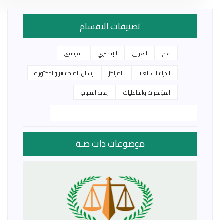
تصنيفات الاقسام
عام
العربي
الإنجليزي
الفرنسي
الدراسات العليا
المراكز
رسائل الماجستير والدكتوراه
المؤتمرات والفاعليات
رعاية الشباب
موضوعات ذات صلة