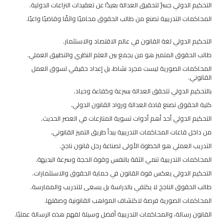
التحكيم الدولي جسرٌ لتحقيق العدالة بعيدًا عن تعقيدات النزاعات الدولية.
المحاكمات التدريبية تصنع من طالب الحقوق محاميًا واثقًا وقاضيًا واعيًا.
التحكيم الدولي لغة القانون في عالم الاقتصاد والاستثمار.
طالب الحقوق المتميز هو من يجمع بين العلم النظري والتطبيق العملي.
المحاكمات الصورية ليست مجرد نشاط، بل إعداد حقيقي لسوق العمل
القانوني.
بالتحكيم الدولي تتحقق العدالة بسرعة وكفاءة وحياد.
كلية الحقوق تصنع قادة العدالة ورواد القانون الدولي.
التحكيم الدولي أحد أهم أدوات تسوية المنازعات في العصر الحديث.
من داخل قاعات المحاكمات التدريبية يبدأ طريق التميز القانوني.
التدريب العملي هو الخطوة الأولى لصناعة رجل قانون ناجح.
المحاكمات التدريبية تنمي الثقة بالنفس وقوة الحجة وسرعة البديهة.
التحكيم الدولي يعكس قوة القانون في حماية الحقوق والاستثمارات.
طالب الحقوق الناجح لا يكتفي بالدراسة بل يسعى للتدريب والممارسة.
المحاكمات الصورية فرصة لاكتشاف المواهب القانونية وصقلها.
القانون رسالة، والمحاكمات التدريبية أفضل وسيلة لفهم هذه الرسالة عمليًا.