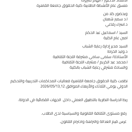
منسق عام الأنشطة الطلابية كلية الحقوق جامعة القاهرة
وبحضور كلا من
ا.د سمير شعبان
د.اسراء رفاعي
السيد / اسماعيل عبد الحكم
امين عام الكلية
السيد مدير إدارة رعاية الشباب
د.وليد الخراط
الأستاذة/ سلمى سامي مشرفة اللجنة الثقافية
ا.محمد عبد الكريم / مشرف اللجنة الثقافية
والسادة مشرفي رعاية الشباب بالكلية
نظمت كلية الحقوق جامعة القاهرة فعاليات المحاكمات التدريبية والتحكيم
الدولي يومي الثلاثاء والأربعاء الموافق 2026/05/13,12
ربط الدراسة النظرية بالتطبيق العملي داخل الجهات القضائية في الدولة.
رفع مستوى الثقافة القانونية والسياسية لدى الطلاب.
غرس قيم العدالة والنزاهة واحترام القانون.