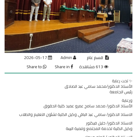
قسم عام
Admin
2026-05-17
613 مشاهدة
Share in
Share to
✨ تحت رعاية
الأستاذ الدكتور/محمد سامي عبد الصادق
رئيس الجامعة
ورعاية
الأستاذ الدكتور/ محمد سامح عمرو عميد كلية الحقوق
الاستاذ الدكتور/ سامي عبد الباقي وكيل الكلية لشئون التعليم والطلاب
الاستاذ الدكتور/ خليل فيكتور
وكيل الكلية لخدمة المجتمع وتنمية البيىة
الاستاذ الدكتور / الهام مبروك