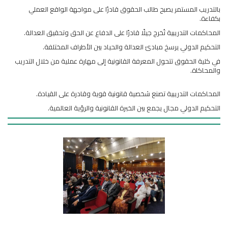
بالتدريب المستمر يصبح طالب الحقوق قادرًا على مواجهة الواقع العملي
بكفاءة.
المحاكمات التدريبية تُخرج جيلًا قادرًا على الدفاع عن الحق وتحقيق العدالة.
التحكيم الدولي يرسخ مبادئ العدالة والحياد بين الأطراف المختلفة.
في كلية الحقوق تتحول المعرفة القانونية إلى مهارة عملية من خلال التدريب
والمحاكاة.
المحاكمات التدريبية تصنع شخصية قانونية قوية وقادرة على القيادة.
التحكيم الدولي مجال يجمع بين الخبرة القانونية والرؤية العالمية.