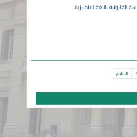
السابق