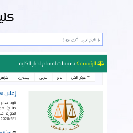
كلي
الرئيسية
تصنيفات اقسام اخبار الكلية
[*] عرض الكل
عام
العربي
الإنجليزي
الفرنس
إعلان ها
2026/6/1 الساع...