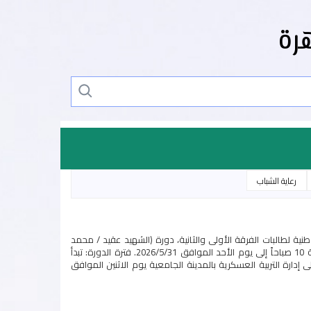
رة
رعاية الشباب
 فتح التسجيل الإلكتروني: يتم فتح التسجيل الإلكتروني للدورة رقم (49) تربية وطنية لطالبات الفرقة الأولى والثانية، دورة (الشهيد عقيد / محمد
صلاح). مواعيد التسجيل: يبدأ التسجيل الإلكتروني من يوم الأربعاء الموافق 2026/5/20 الساعة 10 صباحاً إلى يوم الأحد الموافق 2026/5/31. فترة الدورة: تبدأ
ور المسجلين بالدورة إلى إدارة التربية العسكرية بالمدينة الجامعية يوم الاثنين الموافق