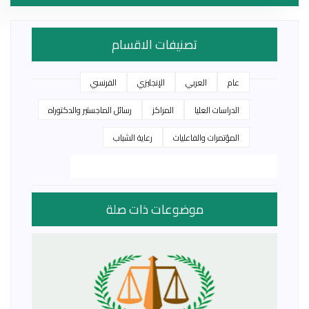
تصنيفات الاقسام
عام
العربي
الإنجليزي
الفرنسي
الدراسات العليا
المراكز
رسائل الماجستير والدكتوراه
المؤتمرات والفاعليات
رعاية الشباب
موضوعات ذات صلة