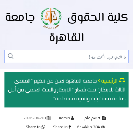
كلية الحقوق
جامعة
القاهرة
الرئيسية
جامعة القاهرة تعلن عن تنظيم "المنتدى
الثالث للابتكار" تحت شعار: "الابتكار والبحث العلمي من أجل
صناعة مستقبلية وتنمية مستدامة"
قسم عام
Admin
2026-06-10
384 مشاهدة
Share in
Share to