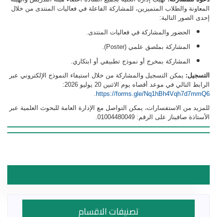
المعاونة والطلاب المتميزين، للمشاركة الفاعلة في فعاليات المنتدى من خلال
إحدى الصور التالية
:
الحضور والمشاركة في فعاليات المنتدى
.
المشاركة بملصق علمي (Poster)
.
المشاركة بمخرج أو نموذج تطبيقي أو ابتكاري
.
التسجيل:
يمكن التسجيل والمشاركة من خلال استيفاء النموذج الإلكتروني عبر
الرابط التالي في موعد أقصاه يوم الاثنين 20 يوليو 2026:
.
https://forms.gle/Nq1hBh4Vqh7d7mmQ6
للمزيد من الاستفسارات، يمكن التواصل مع الإدارة العامة للبحوث العلمية عبر
الأستاذة صافيناز على الرقم: 01004480049
.
تصنيفات الاقسام